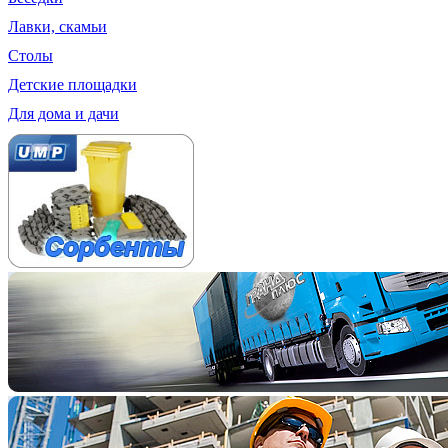
Лавки, скамьи
Столы
Детские площадки
Для дома и дачи