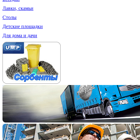
Лавки, скамьи
Столы
Детские площадки
Для дома и дачи