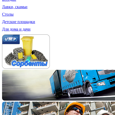
Лавки, скамьи
Столы
Детские площадки
Для дома и дачи